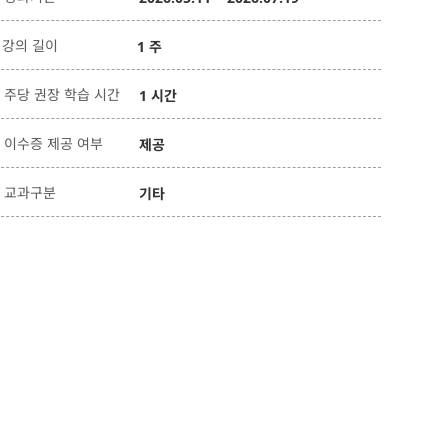
강의 길이
1 주
주당 권장 학습 시간
1 시간
이수증 제공 여부
제공
교과구분
기타