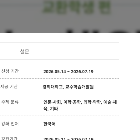
설문
신청 기간
2026.05.14 ~ 2026.07.19
제공 기관
경희대학교, 교수학습개발원
주제 분류
인문·사회, 이학·공학, 의학·약학, 예술·체
육, 기타
강좌 언어
한국어
강좌기간
2026.05.11 ~ 2026.07.19