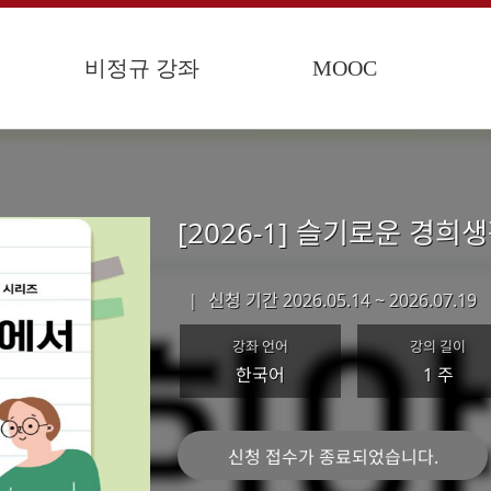
비정규 강좌
MOOC
[2026-1] 슬기로운 경희
신청 기간 2026.05.14 ~ 2026.07.19
|
강좌 언어
강의 길이
한국어
1 주
신청 접수가 종료되었습니다.