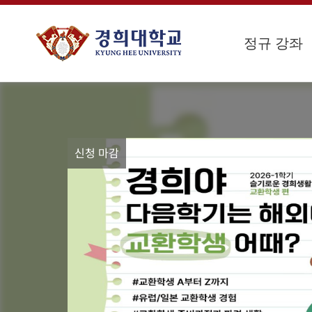
정규 강좌
신청 마감