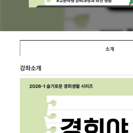
소개
강좌소개