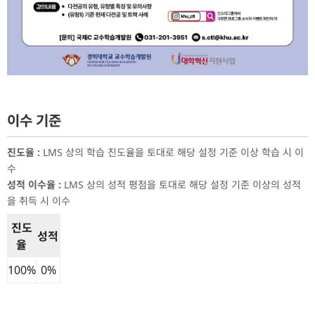
이수 기준
진도율
:
LMS 상의 학습 진도율을 토대로 해당 설정 기준 이상 학습 시 이
수
성적 이수율
:
LMS 상의 성적 평점을 토대로 해당 설정 기준 이상의 성적
을 취득 시 이수
진도
성적
율
이수 기준 표
100
%
0
%