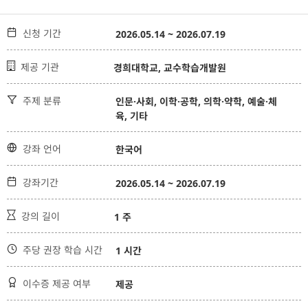

신청 기간
2026.05.14 ~ 2026.07.19

제공 기관
경희대학교, 교수학습개발원

주제 분류
인문·사회, 이학·공학, 의학·약학, 예술·체
육, 기타

강좌 언어
한국어

강좌기간
2026.05.14 ~ 2026.07.19

강의 길이
1 주

주당 권장 학습 시간
1 시간

이수증 제공 여부
제공