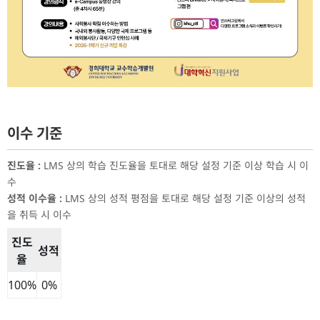
이수 기준
진도율
:
LMS 상의 학습 진도율을 토대로 해당 설정 기준 이상 학습 시 이
수
성적 이수율
:
LMS 상의 성적 평점을 토대로 해당 설정 기준 이상의 성적
을 취득 시 이수
진도
성적
율
이수 기준 표
100
%
0
%