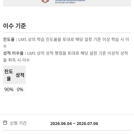
이수 기준
진도율
:
LMS 상의 학습 진도율을 토대로 해당 설정 기준 이상 학습 시 이
수
성적 이수율
:
LMS 상의 성적 평점을 토대로 해당 설정 기준 이상의 성적
을 취득 시 이수
진도
성적
율
이수 기준 표
90
%
0
%

신청 기간
2026.06.04 ~ 2026.07.06