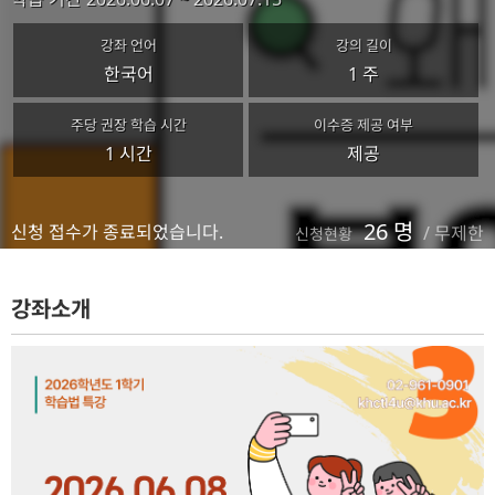
강좌 언어
강의 길이
한국어
1 주
주당 권장 학습 시간
이수증 제공 여부
1 시간
제공
26 명
신청 접수가 종료되었습니다.
/
무제한
신청현황
강좌소개