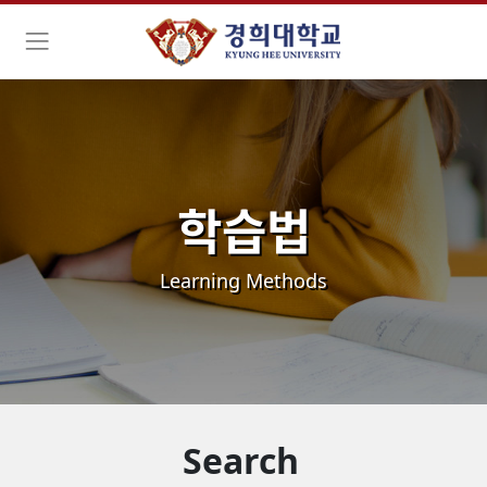
학습법
Learning Methods
Search