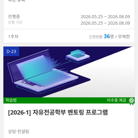
진행중
2026.05.25 ~ 2026.08.09
신청 기간
2026.05.25
~
2026.08.09
36
1
주차
명 / 무제한
신청현황
D-23
학습법
이수증 제공
[2026-1] 자유전공학부 멘토링 프로그램
상담·컨설팅